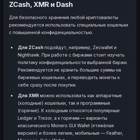
ZCash, XMR и Dash
Для безопасного хранения любой криптовалюты
рекомендуется использовать специальные кошельки
с повышенной конфиденциальностью.
Для ZCash
подойдут, например, Zecwallet и
Nighthawk. При работе с биржами стоит изучать
политику конфиденциальности выбранной биржи.
Рекомендуется не хранить большие суммы на
биржевых кошельках, а переводить монеты к
себе сразу после покупки.
Для XMR
можно использовать как аппаратные
(холодные) кошельки, так и программные
(горячие). К холодным относятся популярные
Ledger и Trezor, а к горячим — варианты
классического Monero GUI Wallet («тяжёлая
версия») и более легкие, мобильные — Feather,