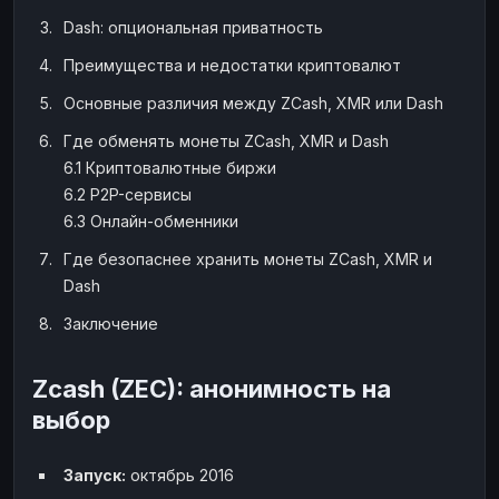
Dash: опциональная приватность
Наличные
Наличные
USD
USD
Наличные
Наличные
Преимущества и недостатки криптовалют
KZT
KZT
Основные различия между ZCash, XMR или Dash
Где обменять монеты ZCash, XMR и Dash
6.1 Криптовалютные биржи
6.2 P2P-сервисы
6.3 Онлайн-обменники
Где безопаснее хранить монеты ZCash, XMR и
Dash
Заключение
Zcash (ZEC): анонимность на
выбор
Запуск:
октябрь 2016