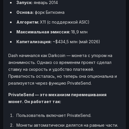
Запуск:
январь 2014
Основа:
форк Биткоина
Алгоритм:
X11 (с поддержкой ASIC)
Максимальная эмиссия:
18,9 млн
Капитализация:
~$434,5 млн (май 2026)
Dash начинался как Darkcoin — монета с упором на
анонимность. Однако со временем проект сделал
ставку на скорость и удобство платежей.
Приватность осталась, но теперь она опциональна и
реализуется через функцию PrivateSend.
PrivateSend — это механизм перемешивания
монет. Он работает так:
Пользователь включает PrivateSend.
Монеты автоматически делятся на равные части.