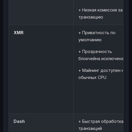
+ Низкая комиссия за
транзакцию
XMR
+ Приватность по
умолчанию
+ Прозрачность
блокчейна исключена
+ Майнинг доступен на
обычных CPU
Dash
+ Быстрая обработка
транзакций