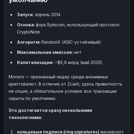
Запуск:
апрель 2014
Основа:
форк Bytecoin, использующий протокол
CryptoNote
Алгоритм:
RandomX (ASIC-устойчивый)
Максимальная эмиссия:
нет
Капитализация:
~$6,9 млрд (май 2026)
Monero — признанный лидер среди анонимных
криптовалют. В отличие от Zcash, здесь приватность
не опция, а обязательное условие: все транзакции
скрыты по умолчанию.
Это достигается сразу несколькими
технологиями:
кольцевые подписи (ring signatures)
маскируют