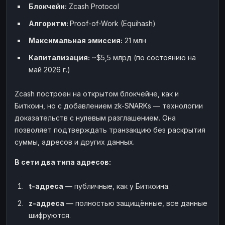
Блокчейн:
Zcash Protocol
Алгоритм:
Proof-of-Work (Equihash)
Максимальная эмиссия:
21 млн
Капитализация:
~$5,5 млрд (по состоянию на
май 2026 г.)
Zcash построен на открытом блокчейне, как и
Биткоин, но с добавлением zk-SNARKs — технологии
доказательств с нулевым разглашением. Она
позволяет подтверждать транзакцию без раскрытия
суммы, адресов и других данных.
В сети два типа адресов:
t-адреса
— публичные, как у Биткоина.
z-адреса
— полностью защищённые, все данные
шифруются.