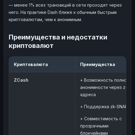
— менее 1% всех транзакций в сети проходят через
него. На практике Dash ближе к обычным быстрым
криптовалютам, чем к анонимным.
Преимущества и недостатки
криптовалют
Криптовалюта
Преимущества
ZCash
+ Возможность полной
анонимности через z-
адреса
+ Поддержка zk-SNARKs
+ Совместимость с
прозрачными
блокчейнами