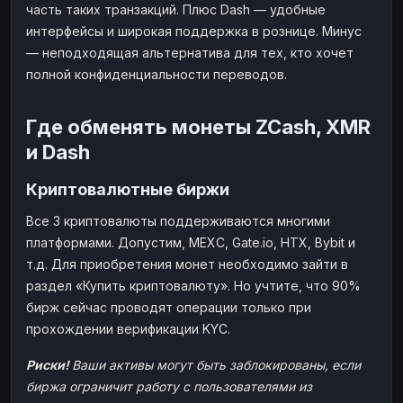
часть таких транзакций. Плюс Dash — удобные
интерфейсы и широкая поддержка в рознице. Минус
— неподходящая альтернатива для тех, кто хочет
полной конфиденциальности переводов.
Где обменять монеты ZCash, XMR
и Dash
Криптовалютные биржи
Все 3 криптовалюты поддерживаются многими
платформами. Допустим, MEXC, Gate.io, HTX, Bybit и
т.д. Для приобретения монет необходимо зайти в
раздел «Купить криптовалюту». Но учтите, что 90%
бирж сейчас проводят операции только при
прохождении верификации KYC.
Риски!
Ваши активы могут быть заблокированы, если
биржа ограничит работу с пользователями из