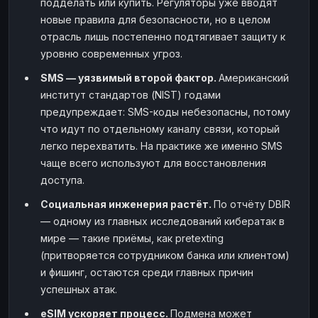
подделать или купить. Регуляторы уже вводят
новые правила для безопасности, но в целом
отрасль лишь постепенно подтягивает защиту к
уровню современных угроз.
SMS — уязвимый второй фактор.
Американский
институт стандартов (NIST) годами
предупреждает: SMS-коды небезопасны, потому
что идут по отдельному каналу связи, который
легко перехватить. На практике же именно SMS
чаще всего используют для восстановления
доступа.
Социальная инженерия растёт.
По отчёту DBIR
— одному из главных исследований кибератак в
мире — такие приёмы, как pretexting
(притворяется сотрудником банка или клиентом)
и фишинг, остаются среди главных причин
успешных атак.
eSIM ускоряет процесс.
Подмена может