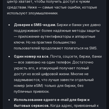
центр хватает, чтобы получить доступ к чужим
средствам. Ниже — самые частые ошибки, которые
используют злоумышленники.
Доверие к SMS-кодам.
Биржи и банки уже давно
поддерживают более надёжные методы защиты
— приложения-аутентификаторы и аппаратные
ключи. Но на практике большинство
пользователей продолжают полагаться на SMS.
Один номер на все.
Почта, соцсети, биржи, банки
— все завязано на один телефон. Достаточно
украсть его, и атакующий получает полный
доступ ко всей цифровой жизни. Многие не
задумываются, что лучше завести отдельный
номер (или eSIM) только для биржи, без
публичных привязок.
Использование одного e-mail для бирж и
бытовых сервисов.
Когда адрес, привязанный к