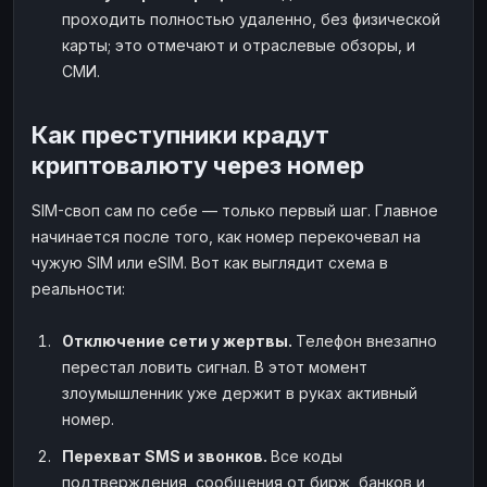
проходить полностью удаленно, без физической
карты; это отмечают и отраслевые обзоры, и
СМИ.
Как преступники крадут
криптовалюту через номер
SIM-своп сам по себе — только первый шаг. Главное
начинается после того, как номер перекочевал на
чужую SIM или eSIM. Вот как выглядит схема в
реальности:
Отключение сети у жертвы.
Телефон внезапно
перестал ловить сигнал. В этот момент
злоумышленник уже держит в руках активный
номер.
Перехват SMS и звонков.
Все коды
подтверждения, сообщения от бирж, банков и