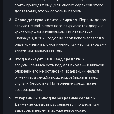
почты приходят ему. Для многих сервисов этого
достаточно, чтобы сбросить пароль.
Сброс доступа к почте и биржам.
Первым делом
атакуют e-mail: через него открываются двери к
криптобиржам и кошелькам. По статистике
Chainalysis, в 2023 году SIM-своп использовался в
ряде крупных взломов именно как «точка входа» к
аккаунтам пользователей.
Вход в аккаунты и вывод средств.
У
злоумышленника есть код для входа — и никакой
блокчейн его не остановит: транзакции нельзя
отменить, а служба поддержки биржи в таких
случаях бессильна. Потерянные средства не
возвращаются.
Ускоренный вывод через разные сервисы.
Движение средств рассеивается по десяткам
адресов, и вернуть их уже невозможно.