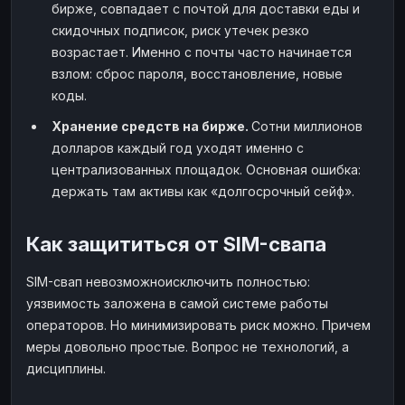
бирже, совпадает с почтой для доставки еды и
скидочных подписок, риск утечек резко
возрастает. Именно с почты часто начинается
взлом: сброс пароля, восстановление, новые
коды.
Хранение средств на бирже.
Сотни миллионов
долларов каждый год уходят именно с
централизованных площадок. Основная ошибка:
держать там активы как «долгосрочный сейф».
Как защититься от SIM-свапа
SIM-свап невозможноисключить полностью:
уязвимость заложена в самой системе работы
операторов. Но минимизировать риск можно. Причем
меры довольно простые. Вопрос не технологий, а
дисциплины.