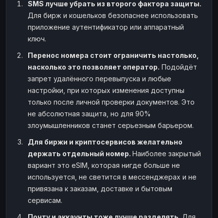
SMS лучше убрать из второго фактора защиты.
Для бирж и кошельков безопаснее использовать
приложение аутентификатор или аппаратный
ключ.
Перенос номера стоит ограничить настолько,
насколько это позволяет оператор.
Подойдёт
запрет удалённого перевыпуска и любые
настройки, при которых изменения доступны
только после личной проверки документов. Это
не абсолютная защита, но для 90%
злоумышленников станет серьезным барьером.
Для биржи и криптосервисов желательно
держать отдельный номер.
Наиболее закрытый
вариант это eSIM, которая нигде больше не
используется, не светится в мессенджерах и не
привязана к заказам, доставке и бытовым
сервисам.
Почту и аккаунты тоже лучше разделять.
Для