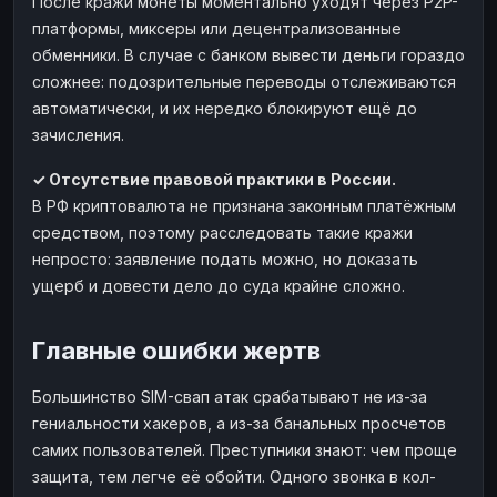
После кражи монеты моментально уходят через P2P-
платформы, миксеры или децентрализованные
обменники. В случае с банком вывести деньги гораздо
сложнее: подозрительные переводы отслеживаются
автоматически, и их нередко блокируют ещё до
зачисления.
✓ Отсутствие правовой практики в России.
В РФ криптовалюта не признана законным платёжным
средством, поэтому расследовать такие кражи
непросто: заявление подать можно, но доказать
ущерб и довести дело до суда крайне сложно.
Главные ошибки жертв
Большинство SIM-свап атак срабатывают не из-за
гениальности хакеров, а из-за банальных просчетов
самих пользователей. Преступники знают: чем проще
защита, тем легче её обойти. Одного звонка в кол-