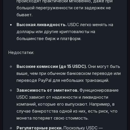
происходят практически мгновенно, даже при
большой перегруженности сети задержек не
бывает.
Высокая ликвидность.
USDC легко менять на
доллары или другие криптовалюты на
большинстве бирж и платформ.
Недостатки:
Высокие комиссии (до 15 USDC).
Они могут быть
выше, чем при обычном банковском переводе или
переводе PayPal для небольших транзакций.
Зависимость от эмитентов.
Функционирование
USDC зависит от надежности и ликвидности
компаний, которые его выпускают. Например, в
случае банкротства одной из них, есть риск, что
монета потеряет свою стоимость.
Регуляторные риски.
Поскольку USDC —