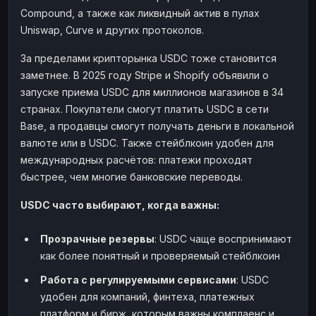
Compound, а также как ликвидный актив в пулах
Uniswap, Curve и других протоколов.
За пределами крипторынка USDC тоже становится
заметнее. В 2025 году Stripe и Shopify объявили о
запуске приема USDC для миллионов магазинов в 34
странах. Покупатели смогут платить USDC в сети
Base, а продавцы смогут получать деньги в локальной
валюте или в USDC. Также стейблкоин удобен для
международных расчётов: платежи проходят
быстрее, чем многие банковские переводы.
USDC часто выбирают, когда важны:
Прозрачные резервы
: USDC чаще воспринимают
как более понятный и проверяемый стейблкоин
Работа с регулируемыми сервисами
: USDC
удобен для компаний, финтеха, платежных
платформ и бирж, которым важны комплаенс и