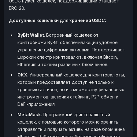
USDC нужен кошелек, поддерживающий стандарт
ERC-20.
Доступные кошельки для хранения USDC:
ByBit Wallet.
Встроенный кошелек от
криптобиржи ByBit, обеспечивающий удобное
управление цифровыми активами. Поддерживает
широкий спектр криптовалют, включая Bitcoin,
Ethereum и токены различных блокчейнов.
OKX.
Универсальный кошелек для криптовалюты,
который предоставляет доступ не только к
хранению активов, но и к множеству финансовых
инструментов, включая стейкинг, P2P-обмен и
DeFi-приложения.
MetaMask.
Программный криптовалютный
кошелек, с помощью которого можно хранить,
отправлять и получать активы на базе блокчейна
Ethereum. Работает через браузер и в формате