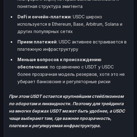
понятная структура эмитента
DeFi и ончейн-платежи
: USDC широко
используется в Ethereum, Base, Arbitrum, Solana и
других популярных сетях
Прием платежей
: USDC активнее встраивается в
платежную инфраструктуру
Меньше вопросов к происхождению
обеспечения
: по сравнению с USDT у USDC
более прозрачная модель резервов, хотя это не
убирает банковские и регуляторные риски
При этом USDT остается крупнейшим стейблкоином
по оборотам и ликвидности. Поэтому для трейдинга
на многих биржах USDT может быть удобнее, а USDC
чаще выбирают там, где важнее прозрачность,
платежи и регулируемая инфраструктура.