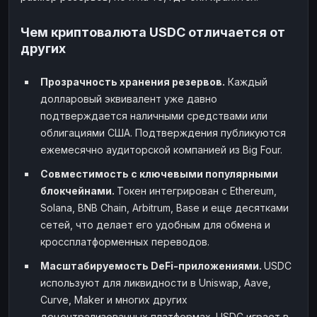
Чем криптовалюта USDC отличается от
других
Прозрачность хранения резервов.
Каждый
долларовый эквивалент уже давно
подтверждается наличными средствами или
облигациями США. Подтверждения публикуются
ежемесячно аудиторской компанией из Big Four.
Совместимость с ключевыми популярными
блокчейнами.
Токен интегрирован с Ethereum,
Solana, BNB Chain, Arbitrum, Base и еще десятками
сетей, что делает его удобным для обмена и
кроссплатформенных переводов.
Масштабируемость DeFi-приложениями.
USDC
используют для ликвидности в Uniswap, Aave,
Curve, Maker и многих других
децентрализованных платформах. USDC играет в