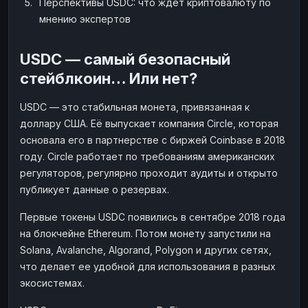
Перспективы USDC: что ждет криптовалюту по
Наличные
Наличные
USD
USD
мнению экспертов
Наличные
Наличные
KZT
KZT
USDC — самый безопасный
стейблкоин… Или нет?
USDC — это стабильная монета, привязанная к
доллару США. Её выпускает компания Circle, которая
основала его в партнерстве с биржей Coinbase в 2018
году. Circle работает по требованиям американских
регуляторов, регулярно проходит аудиты и открыто
публикует данные о резервах.
Первые токены USDC появились в сентябре 2018 года
на блокчейне Ethereum. Потом монету запустили на
Solana, Avalanche, Algorand, Polygon и других сетях,
что делает ее удобной для использования в разных
экосистемах.