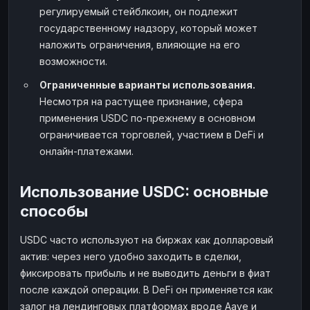
регулируемый стейблкоин, он подлежит
государственному надзору, который может
наложить ограничения, влияющие на его
возможности.
Ограниченные варианты использования.
Несмотря на растущее признание, сфера
применения USDC по-прежнему в основном
ограничивается торговлей, участием в DeFi и
онлайн-платежами.
Использование USDC: основные
способы
USDC часто используют на биржах как долларовый
актив: через него удобно заходить в сделки,
фиксировать прибыль и не выводить деньги в фиат
после каждой операции. В DeFi он применяется как
залог на лендинговых платформах вроде Aave и