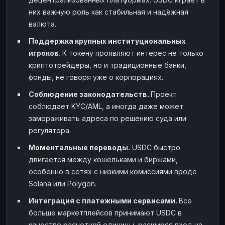
них важную роль как стабильная и надёжная
валюта.
Поддержка крупных институциональных
игроков.
К токену проявляют интерес не только
криптотрейдеры, но и традиционные банки,
фонды, не говоря уже о корпорациях.
Соблюдение законодательств.
Проект
соблюдает KYC/AML, а иногда даже может
замораживать адреса по решению суда или
регулятора.
Моментальные переводы.
USDC быстро
двигается между кошельками и биржами,
особенно в сетях с низкими комиссиями вроде
Solana или Polygon.
Интеграция с платежными сервисами.
Все
больше маркетплейсов принимают USDC в
качестве расчетной единицы, расширяя вход на