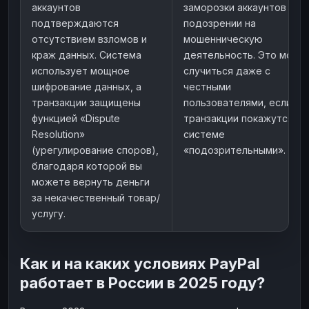
аккаунтов
заморозки аккаунтов при
подтверждаются
подозрении на
отсутствием взломов и
мошенническую
краж данных. Система
деятельность. Это може
использует мощное
случиться даже с
шифрование данных, а
честными
транзакции защищены
пользователями, если
функцией «Dispute
транзакции покажутся
Resolution»
системе
(урегулирование споров),
«подозрительными».
благодаря которой вы
можете вернуть деньги
за некачественный товар/
услугу.
Как и на каких условиях PayPal
работает в России в 2025 году?