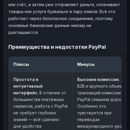
или счёт, и затем уже отправляет деньги, оплачивает
товары или услуги буквально в пару кликов. Всё это
работает через безопасное соединение, поэтому
основные банковские данные никому не
разглашаются.
Преимущества и недостатки PayPal
Плюсы
Минусы
Простота и
Высокие комиссии.
Для
интуитивный
B2B и крупного объёма
интерфейс.
В отличие от
транзакций комиссии
большинства платёжных
PayPal слишком дорогие.
сервисов, работа с PayPal
Особенно это
не требует глубоких
чувствуется при
знаний — всё сделано
переводах
для удобства
международного уровня