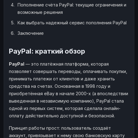
Пополнение счёта PayPal: текущие ограничения и
Наличные
Наличные
USD
USD
возможные решения
Наличные
Наличные
KZT
KZT
Как выбрать надежный сервис пополнения PayPal
Заключение
PayPal: краткий обзор
PayPal
— это платёжная платформа, которая
позволяет совершать переводы, оплачивать покупки,
принимать платежи от клиентов и даже хранить
средства на счетах. Основанная в 1998 году и
приобретённая eBay в начале 2000-х (а впоследствии
выведенная в независимую компанию), PayPal стала
одной из первых систем, которая сделала онлайн-
оплату действительно доступной и безопасной.
Принцип работы прост: пользователь создаёт
аккаунт, привязывает к нему свою банковскую карту