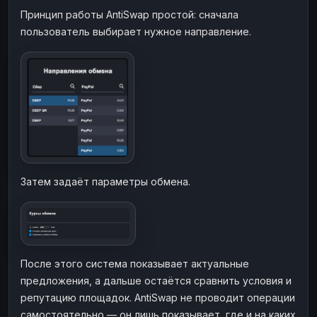
Принцип работы AntiSwap простой: сначала
пользователь выбирает нужное направление.
Затем задаёт параметры обмена.
После этого система показывает актуальные
предложения, а дальше остаётся сравнить условия и
репутацию площадок. AntiSwap не проводит операции
самостоятельно — он лишь показывает, где и на каких