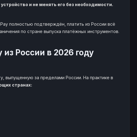
устройство и не менять его без необходимости.
.
liPay полностью подтверждён, платить из России всё
граничения по стране выпуска платёжных инструментов.
 из России в 2026 году
у, выпущенную за пределами России. На практике в
ющих странах: