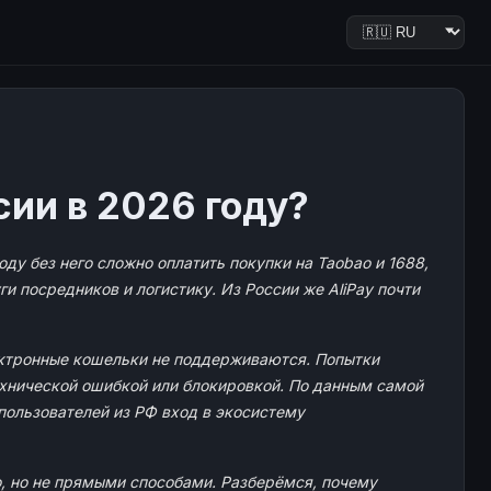
сии в 2026 году?
ду без него сложно оплатить покупки на Taobao и 1688,
ги посредников и логистику. Из России же AliPay почти
лектронные кошельки не поддерживаются. Попытки
хнической ошибкой или блокировкой. По данным самой
я пользователей из РФ вход в экосистему
, но не прямыми способами. Разберёмся, почему