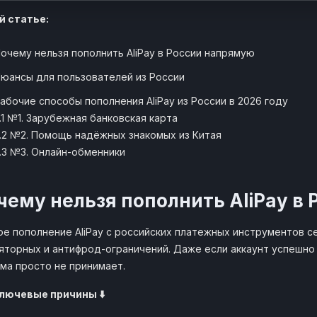
й статье:
очему нельзя пополнить AliPay в России напрямую
юансы для пользователей из России
абочие способы пополнения AliPay из России в 2026 году
.1 №1. Зарубежная банковская карта
.2 №2. Помощь надёжных знакомых из Китая
.3 №3. Онлайн-обменники
чему нельзя пополнить AliPay в
е пополнение AliPay с российских платежных инструментов се
яторных и антифрод-ограничений. Даже если аккаунт успешно 
ма просто не принимает.
ключевые причины ⬇️