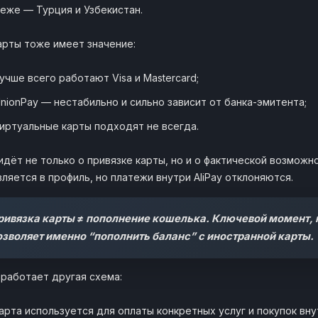
еже — Турция и Узбекистан.
арты тоже имеет значение:
учше всего работают Visa и Mastercard;
nionPay — нестабильно и сильно зависит от банка-эмитента;
иртуальные карты подходят не всегда.
идёт не только о привязке карты, но и о фактической возможн
ляется в профиль, но платежи внутри AliPay отклоняются.
ривязка карты ≠ пополнение кошелька. Ключевой момент, к
озволяет именно “пополнить баланс” с иностранной карты.
работает другая схема:
арта используется для оплаты конкретных услуг и покупок вн