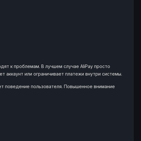
дят к проблемам. В лучшем случае AliPay просто
т аккаунт или ограничивает платежи внутри системы.
ует поведение пользователя. Повышенное внимание