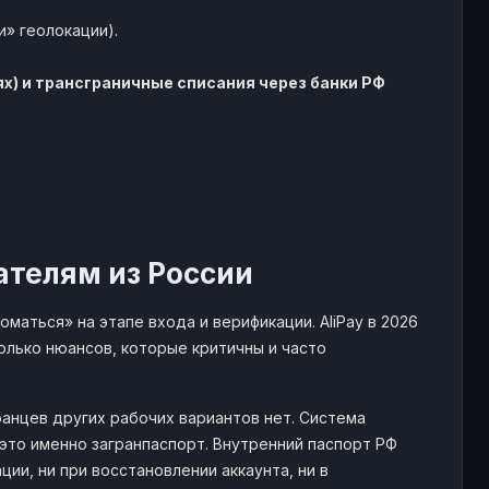
и» геолокации).
х) и трансграничные списания через банки РФ
ателям из России
маться» на этапе входа и верификации. AliPay в 2026
олько нюансов, которые критичны и часто
остранцев других рабочих вариантов нет. Система
это именно загранпаспорт. Внутренний паспорт РФ
ции, ни при восстановлении аккаунта, ни в