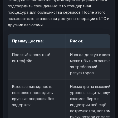
подтвердить свои данные: это стандартная
процедура для большинства сервисов. После этого
пользователю становятся доступны операции с LTC и
другими валютами.
Преимущества:
Риски:
Простый и понятный
Иногда доступ к аккаунт
интерфейс
может быть ограничен из
за требований
регуляторов
Высокая ликвидность
Несмотря на высокий
позволяет проводить
уровень защиты, случаи
крупные операции без
взломов бирж в
задержек
индустрии всё ещё
встречаются, поэтому
риски потери средств