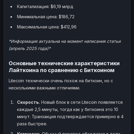
Капитализация: $6,19 млрд
Минимальная цена: $186,72
Максимальная цена: $412,96
*Информация актуальна на момент написания статьи
(апрель 2025 года)*
Основные технические характеристики
Лайткоина по сравнению с Биткоином
Litecoin технически очень похож на биткоин, но с
несколькими важными отличиями.
Скорость.
Новый блок в сети Litecoin появляется
каждые 2,5 минуты, тогда как у биткоина это 10
минут. Транзакция подтверждается примерно в 4
раза быстрее.
Комиссии.
Обычный перевод обходится в доли