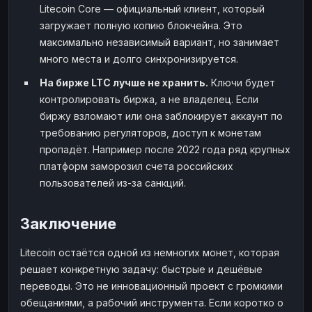
Litecoin Core — официальный клиент, который
загружает полную копию блокчейна. Это
максимально независимый вариант, но занимает
много места и долго синхронизируется.
На бирже LTC лучше не хранить.
Ключи будет
контролировать биржа, а не владелец. Если
биржу взломают или она заблокирует аккаунт по
требованию регуляторов, доступ к монетам
пропадёт. Например после 2022 года ряд крупных
платформ заморозил счета российских
пользователей из-за санкций.
Заключение
Litecoin остаётся одной из немногих монет, которая
решает конкретную задачу: быстрые и дешёвые
переводы. Это не инновационный проект с громкими
обещаниями, а рабочий инструмента. Если коротко о