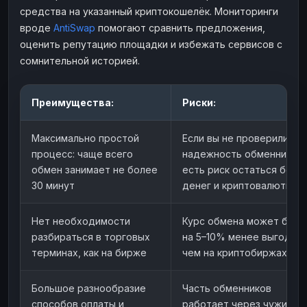
средства на указанный криптокошелёк. Мониторинги
вроде
AntiSwap
помогают сравнить предложения,
оценить репутацию площадки и избежать сервисов с
сомнительной историей.
Преимущества:
Риски:
Максимально простой
Если вы не проверили
процесс: чаще всего
надежность обменника,
обмен занимает не более
есть риск остаться без
30 минут
денег и криптовалюты
Нет необходимости
Курс обмена может быть
разбираться в торговых
на 5–10% менее выгоден,
терминах, как на бирже
чем на криптобиржах
Большое разнообразие
Часть обменников
способов оплаты и
работает через чужие