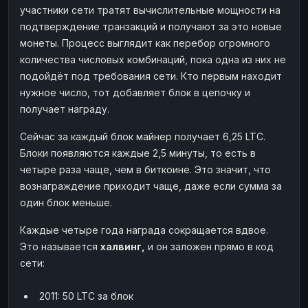
участники сети тратят вычислительные мощности на
подтверждение транзакций и получают за это новые
монеты. Процесс выглядит как перебор огромного
количества числовых комбинаций, пока одна из них не
подойдёт под требования сети. Кто первым находит
нужное число, тот добавляет блок в цепочку и
получает награду.
Сейчас за каждый блок майнер получает 6,25 LTC.
Блоки появляются каждые 2,5 минуты, то есть в
четыре раза чаще, чем в биткоине. Это значит, что
вознаграждение приходит чаще, даже если сумма за
один блок меньше.
Каждые четыре года награда сокращается вдвое.
Это называется
халвинг,
и он заложен прямо в код
сети:
2011: 50 LTC за блок