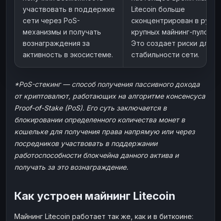
участвовать в поддержке
Litecoin больше
сети через PoS-
сконцентрирован в руках
механизмы и получать
крупных майнинг-пулов.
вознаграждения за
Это создает риски для
активность в экосистеме.
стабильности сети.
*PoS-стекинг — способ получения пассивного дохода
от криптовалют, работающих на алгоритме консенсуса
Proof-of-Stake (PoS). Его суть заключается в
блокировании определенного количества монет в
кошельке для получения права напрямую или через
посредников участвовать в поддержании
работоспособности блокчейна данного актива и
получать за это вознаграждение.
Как устроен майнинг Litecoin
Майнинг Litecoin работает так же, как и в биткоине: