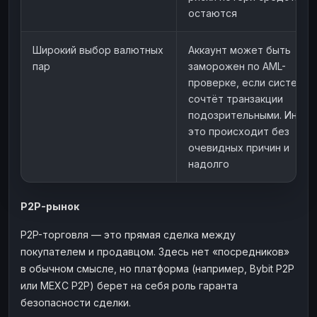
остаются
Широкий выбор валютных
Аккаунт может быть
пар
заморожен по AML-
проверке, если система
сочтёт транзакции
подозрительными. Иногд
это происходит без
очевидных причин и
надолго
P2P-рынок
P2P-торговля — это прямая сделка между
покупателем и продавцом. Здесь нет «посредников»
в обычном смысле, но платформа (например, Bybit P2P
или MEXC P2P) берет на себя роль гаранта
безопасности сделки.