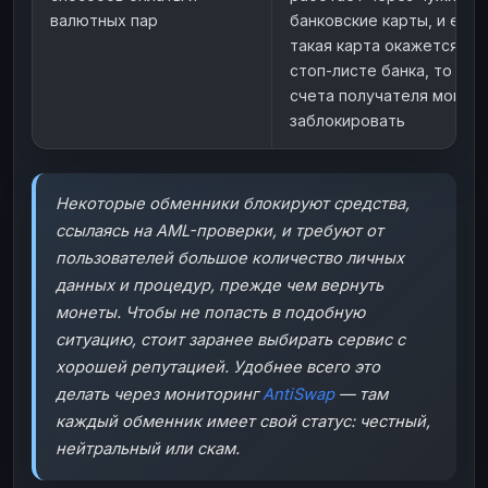
валютных пар
банковские карты, и если
такая карта окажется в
стоп-листе банка, то
счета получателя могут
заблокировать
Некоторые обменники блокируют средства,
ссылаясь на AML-проверки, и требуют от
пользователей большое количество личных
данных и процедур, прежде чем вернуть
монеты. Чтобы не попасть в подобную
ситуацию, стоит заранее выбирать сервис с
хорошей репутацией. Удобнее всего это
делать через мониторинг
AntiSwap
— там
каждый обменник имеет свой статус:
честный
,
нейтральный
или
скам
.