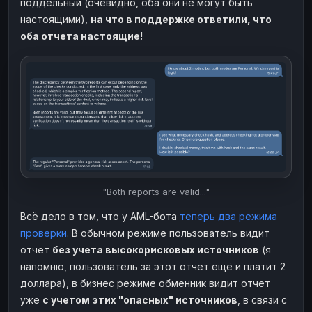
поддельный (очевидно, оба они не могут быть
настоящими),
на что в поддержке ответили, что
оба отчета настоящие!
"Both reports are valid..."
Всё дело в том, что у AML-бота
теперь два режима
проверки
. В обычном режиме пользователь видит
отчет
без учета высокорисковых источников
(я
напомню, пользователь за этот отчет ещё и платит 2
доллара), в бизнес режиме обменник видит отчет
уже
с учетом этих "опасных" источников
, в связи с