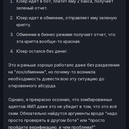
Юзер идет в бот, платит ему 2 бакса, получает
зеленый отчет.
Юзер идет в обменник, отправляет ему зеленую
крипту.
Обменник в бизнес режиме получает отчет, что
эта крипта вообще-то красная.
Юзер остался без денег.
Это и раньше хорошо работало даже без разделения
на "лох/обменник", но почему-то возникла
необходимость довести всю эту ситуацию до
откровенного абсурда.
Однако, я прекрасно осознаю, что зомбированных
адептов АМЛ даже это не убедит в том, что это всё
скам. Обязательно найдутся аргументы вроде "надо
просто проверять в другом боте" или "просто
пройдите верификацию, в чем проблема?"