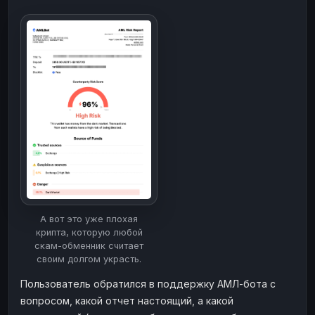
Наличные
Наличные
USD
USD
Наличные
Наличные
KZT
KZT
А вот это уже плохая
крипта, которую любой
скам-обменник считает
своим долгом украсть.
Пользователь обратился в поддержку АМЛ-бота с
вопросом, какой отчет настоящий, а какой