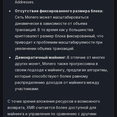
Addresses.
Отсутствие фиксированного размера блока:
Сеть Monero может масштабироваться
динамически в зависимости от объема
транзакций. В то время как у большинства
криптовалют размер блока фиксированный, что
приводит к проблемам масштабируемости при
увеличении объема транзакций.
Демократичный майнинг:
В отличие от многих
других монет, Monero также прогрессивна в
своем подходе к майнингу, предлагая алгоритмы,
которые способствуют более равному
распределению доходов от майнинга между
участниками.
С точки зрения вложения ресурсов и возможного
возврата, XMR считается более доступной для
майнинга и управления по сравнению с другими