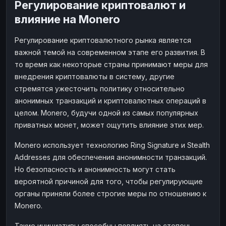
Регулирование криптовалют и
влияние на Monero
Регулирование криптовалютного рынка является
важной темой на современном этапе его развития. В
то время как некоторые страны принимают меры для
внедрения криптовалюты в систему, другие
стремятся ужесточить политику относительно
анонимных транзакций и криптовалютных операций в
целом. Monero, будучи одной из самых популярных
приватных монет, может ощутить влияние этих мер.
Monero использует технологию Ring Signature и Stealth
Addresses для обеспечения анонимности транзакций.
Но безопасность и анонимность могут стать
вероятной причиной для того, чтобы регулирующие
органы приняли более строгие меры по отношению к
Monero.
Такие инициативы способны повлиять на степень