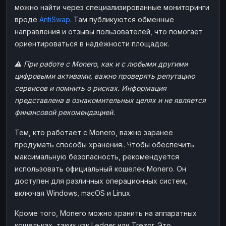
можно найти через специализированные мониторинги
вроде
AntiSwap
. Там публикуются обменные
направления и отзывы пользователей, что помогает
ориентироваться в надёжности площадок.
⚠️ При работе с Monero, как и с любыми другими
цифровыми активами, важно проверять репутацию
сервисов и помнить о рисках. Информация
представлена в ознакомительных целях и не является
финансовой рекомендацией.
Тем, кто работает с Monero, важно заранее
продумать способы хранения.. Чтобы обеспечить
максимальную безопасность, рекомендуется
использовать официальный кошелек Monero. Он
доступен для различных операционных систем,
включая Windows, macOS и Linux.
Кроме того, Monero можно хранить на аппаратных
кошельках, таких как Ledger или Trezor. Это