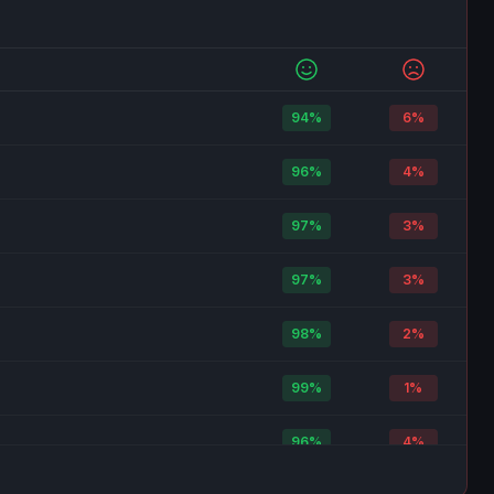
94%
6%
96%
4%
97%
3%
97%
3%
98%
2%
99%
1%
96%
4%